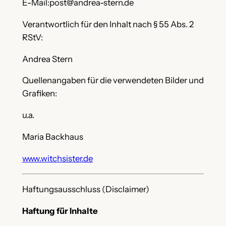
E-Mail:post@andrea-stern.de
Verantwortlich für den Inhalt nach § 55 Abs. 2
RStV:
Andrea Stern
Quellenangaben für die verwendeten Bilder und
Grafiken:
u.a.
Maria Backhaus
www.witchsister.de
Haftungsausschluss (Disclaimer)
Haftung für Inhalte