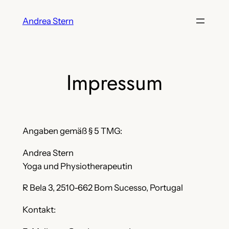
Skip
Andrea Stern
to
content
Impressum
Angaben gemäß § 5 TMG:
Andrea Stern
Yoga und Physiotherapeutin
R Bela 3, 2510-662 Bom Sucesso, Portugal
Kontakt: