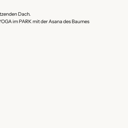
ützenden Dach.
m YOGA im PARK mit der Asana des Baumes