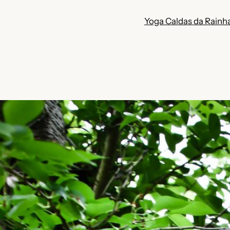
Yoga Caldas da Rainh