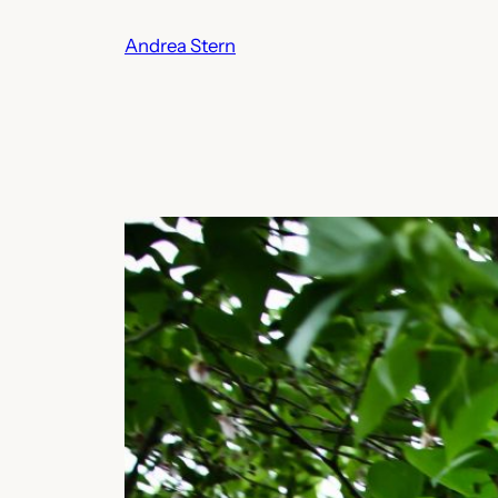
Skip
Andrea Stern
to
content