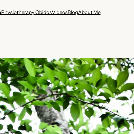
a
Physiotherapy Obidos
Videos
Blog
About Me