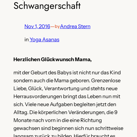
Schwangerschaft
Nov 1, 2016
—
Andrea Stern
by
in
Yoga Asanas
Herzlichen Glückwunsch Mama,
mit der Geburt des Babys ist nicht nur das Kind
sondern auch die Mama geboren. Grenzenlose
Liebe, Glück, Verantwortung und stehts neue
Herrausvorderungen bringt das Leben nun mit
sich. Viele neue Aufgaben begleiten jetzt den
Alltag. Die körperlichen Veränderungen, die 9
Monate nach vorn in die eine Richtung
gewachsen sind beginnen sich nun schrittweise
langsam zurück zu bilden. Hierfür braucht es