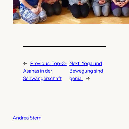
←
Previous:
Top-3-
Next:
Yoga und
Asanas in der
Bewegung sind
Schwangerschaft
genial
→
Andrea Stern