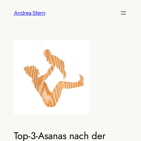
Skip
Andrea Stern
to
content
Top-3-Asanas nach der