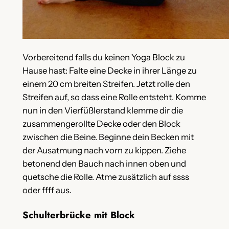
Vorbereitend falls du keinen Yoga Block zu
Hause hast: Falte eine Decke in ihrer Länge zu
einem 20 cm breiten Streifen. Jetzt rolle den
Streifen auf, so dass eine Rolle entsteht. Komme
nun in den Vierfüßlerstand klemme dir die
zusammengerollte Decke oder den Block
zwischen die Beine. Beginne dein Becken mit
der Ausatmung nach vorn zu kippen. Ziehe
betonend den Bauch nach innen oben und
quetsche die Rolle. Atme zusätzlich auf ssss
oder ffff aus.
Schulterbrücke mit Block