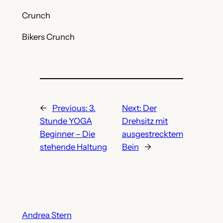
Crunch
Bikers Crunch
←
Previous:
3.
Next:
Der
Stunde YOGA
Drehsitz mit
Beginner – Die
ausgestrecktem
stehende Haltung
Bein
→
Andrea Stern