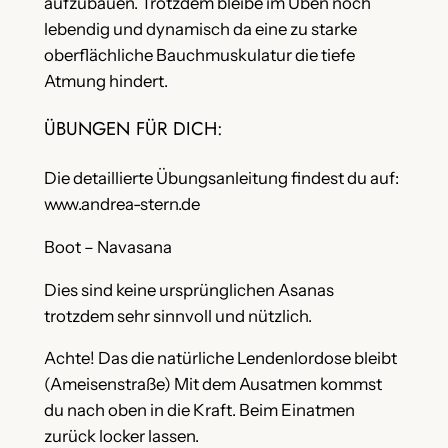
aufzubauen. Trotzdem bleibe im Üben noch
lebendig und dynamisch da eine zu starke
oberflächliche Bauchmuskulatur die tiefe
Atmung hindert.
ÜBUNGEN FÜR DICH:
Die detaillierte Übungsanleitung findest du auf:
www.andrea-stern.de
Boot – Navasana
Dies sind keine ursprünglichen Asanas
trotzdem sehr sinnvoll und nützlich.
Achte! Das die natürliche Lendenlordose bleibt
(Ameisenstraße) Mit dem Ausatmen kommst
du nach oben in die Kraft. Beim Einatmen
zurück locker lassen.