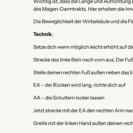
Wichtig ist, dass die Länge und Aufrichtung 
des Magen-Darmtrakts. Hier erhalten die in
Die Beweglichkeit der Wirbelsäule und die Fl
Technik
:
Setze dich wenn möglich leicht erhöht auf di
Strecke das linke Bein nach vorn aus. Der Fuß i
Stelle deinen rechten Fuß außen neben das li
EA – der Rücken wird lang, richte dich auf
AA – die Schultern locker lassen
Jetzt strecke mit der EA den rechten Arm nac
Greife mit der linken Hand außen deinen rech