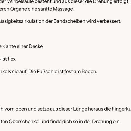
der Wirbelsäule besteht und aus dieser die Drehung erfolgt.
neren Organe eine sanfte Massage.
üssigkeitszirkulation der Bandscheiben wird verbessert.
e Kante einer Decke.
st flex.
nke Knie auf. Die Fußsohle ist fest am Boden.
h vorn oben und setze aus dieser Länge heraus die Fingerku
ten Oberschenkel und finde dich so in der Drehung ein.