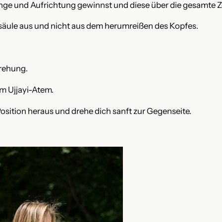
ge und Aufrichtung gewinnst und diese über die gesamte Ze
säule aus und nicht aus dem herumreißen des Kopfes.
Drehung.
im Ujjayi-Atem.
sition heraus und drehe dich sanft zur Gegenseite.