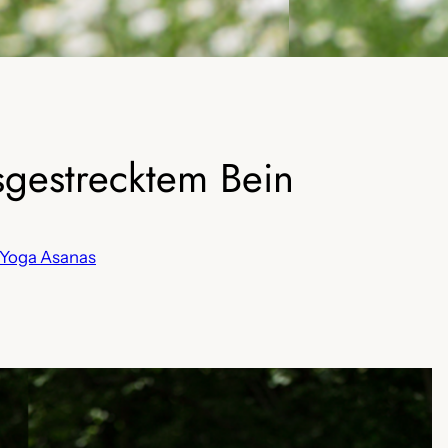
sgestrecktem Bein
Yoga Asanas