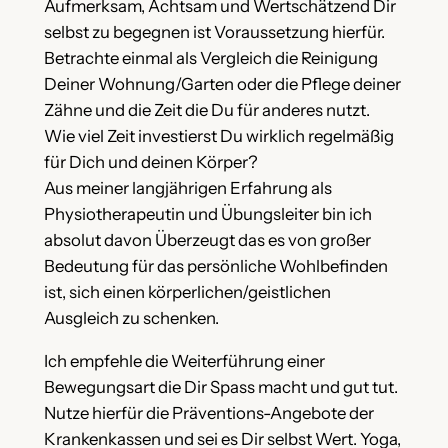
Aufmerksam, Achtsam und Wertschätzend Dir
selbst zu begegnen ist Voraussetzung hierfür.
Betrachte einmal als Vergleich die Reinigung
Deiner Wohnung/Garten oder die Pflege deiner
Zähne und die Zeit die Du für anderes nutzt.
Wie viel Zeit investierst Du wirklich regelmäßig
für Dich und deinen Körper?
Aus meiner langjährigen Erfahrung als
Physiotherapeutin und Übungsleiter bin ich
absolut davon Überzeugt das es von großer
Bedeutung für das persönliche Wohlbefinden
ist, sich einen körperlichen/geistlichen
Ausgleich zu schenken.
Ich empfehle die Weiterführung einer
Bewegungsart die Dir Spass macht und gut tut.
Nutze hierfür die Präventions-Angebote der
Krankenkassen und sei es Dir selbst Wert. Yoga,