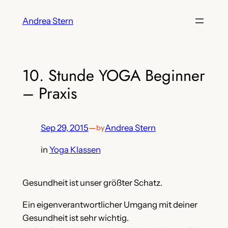
Skip
Andrea Stern
to
content
10. Stunde YOGA Beginner
– Praxis
Sep 29, 2015
—
Andrea Stern
by
in
Yoga Klassen
Gesundheit ist unser größter Schatz.
Ein eigenverantwortlicher Umgang mit deiner
Gesundheit ist sehr wichtig.