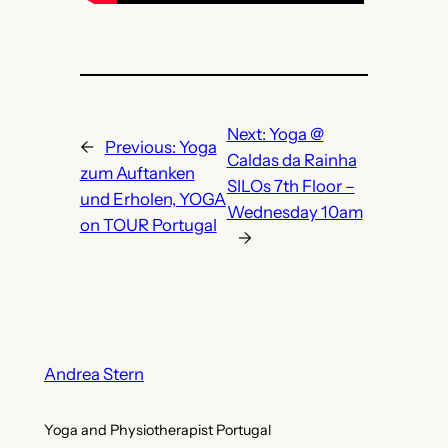
Next:
Yoga @
←
Previous:
Yoga
Caldas da Rainha
zum Auftanken
SILOs 7th Floor –
und Erholen, YOGA
Wednesday 10am
on TOUR Portugal
→
Andrea Stern
Yoga and Physiotherapist Portugal