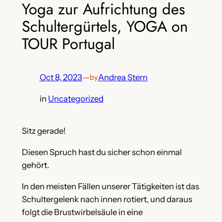
Yoga zur Aufrichtung des
Schultergürtels, YOGA on
TOUR Portugal
Oct 8, 2023
—
Andrea Stern
by
in
Uncategorized
Sitz gerade!
Diesen Spruch hast du sicher schon einmal
gehört.
In den meisten Fällen unserer Tätigkeiten ist das
Schultergelenk nach innen rotiert, und daraus
folgt die Brustwirbelsäule in eine